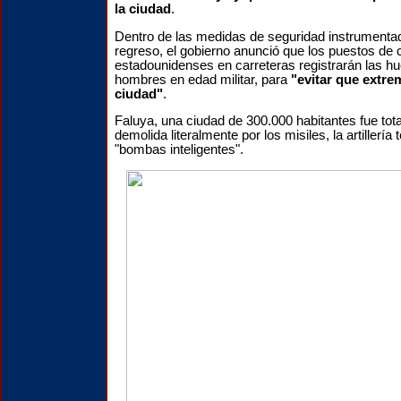
la ciudad
.
Dentro de las medidas de seguridad instrumentad
regreso, el gobierno anunció que los puestos de c
estadounidenses en carreteras registrarán las hue
hombres en edad militar, para
"evitar que extre
ciudad"
.
Faluya, una ciudad de 300.000 habitantes fue tot
demolida literalmente por los misiles, la artillería 
"bombas inteligentes".