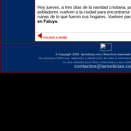
Hoy jueves, a tres días de la navidad cristiana, p
pobladores vuelven a la ciudad para encontrarse
ruinas de lo que fueron sus hogares. Vuelven pa
en Faluya
.
VOLVER A HOME
©
Copyright 2003 iarnoticias.com | Derechos reservados
Se autoriza el libre uso, impresión y distribución de toda la informa
no sea utilizada para fines comerciales y sea citad
contactos@iarnoticias.c