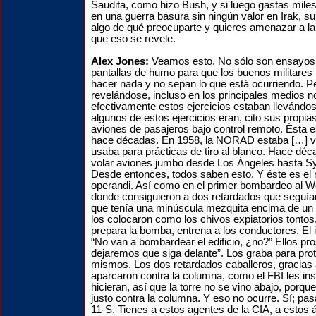
Saudita, como hizo Bush, y si luego gastas mile
en una guerra basura sin ningún valor en Irak, s
algo de qué preocuparte y quieres amenazar a la
que eso se revele.
Alex Jones:
Veamos esto. No sólo son ensayos
pantallas de humo para que los buenos militare
hacer nada y no sepan lo que está ocurriendo. P
revelándose, incluso en los principales medios n
efectivamente estos ejercicios estaban llevándos
algunos de estos ejercicios eran, cito sus propia
aviones de pasajeros bajo control remoto. Ésta e
hace décadas. En 1958, la NORAD estaba […] vi
usaba para prácticas de tiro al blanco. Hace déc
volar aviones jumbo desde Los Ángeles hasta Sy
Desde entonces, todos saben esto. Y éste es e
operandi. Así como en el primer bombardeo al W
donde consiguieron a dos retardados que seguían
que tenía una minúscula mezquita encima de un 
los colocaron como los chivos expiatorios tontos
prepara la bomba, entrena a los conductores. El 
“No van a bombardear el edificio, ¿no?” Ellos pro
dejaremos que siga delante”. Los graba para prot
mismos. Los dos retardados caballeros, gracias 
aparcaron contra la columna, como el FBI les ins
hicieran, así que la torre no se vino abajo, porqu
justo contra la columna. Y eso no ocurre. Sí; pa
11-S. Tienes a estos agentes de la CIA, a estos 