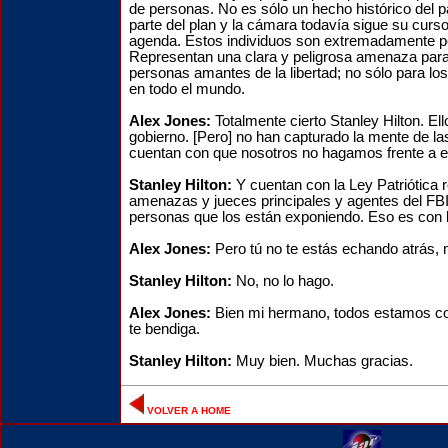
de personas. No es sólo un hecho histórico del 
parte del plan y la cámara todavía sigue su curs
agenda. Estos individuos son extremadamente pe
Representan una clara y peligrosa amenaza para
personas amantes de la libertad; no sólo para lo
en todo el mundo.
Alex Jones:
Totalmente cierto Stanley Hilton. El
gobierno. [Pero] no han capturado la mente de l
cuentan con que nosotros no hagamos frente a e
Stanley Hilton:
Y cuentan con la Ley Patriótica 
amenazas y jueces principales y agentes del F
personas que los están exponiendo. Eso es con 
Alex Jones:
Pero tú no te estás echando atrás, 
Stanley Hilton:
No, no lo hago.
Alex Jones:
Bien mi hermano, todos estamos co
te bendiga.
Stanley Hilton:
Muy bien. Muchas gracias.
VOLVER A HOME