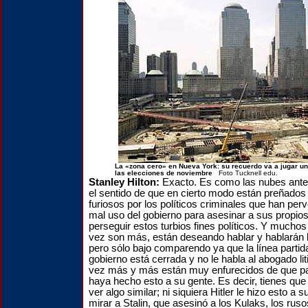
La «zona cero» en Nueva York: su recuerdo va a jugar un
las elecciones de noviembre
Foto Tucknell edu.
Stanley Hilton:
Exacto.
Es como las nubes ante
el sentido de que en cierto modo están preñados
furiosos por los políticos criminales que han per
mal uso del gobierno para asesinar a sus propio
perseguir estos turbios fines políticos. Y muchos
vez son más, están deseando hablar y hablarán
pero sólo bajo comparendo ya que la línea partidar
gobierno está cerrada y no le habla al abogado li
vez más y más están muy enfurecidos de que par
haya hecho esto a su gente. Es decir, tienes que 
ver algo similar; ni siquiera Hitler le hizo esto a 
mirar a Stalin, que asesinó a los Kulaks, los rus