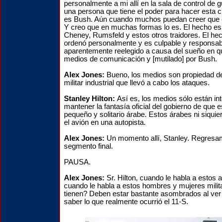
personalmente a mi allí en la sala de control de 
una persona que tiene el poder para hacer esta 
es Bush. Aún cuando muchos puedan creer que 
Y creo que en muchas formas lo es. El hecho e
Cheney, Rumsfeld y estos otros traidores. El he
ordenó personalmente y es culpable y responsab
aparentemente reelegido a causa del sueño en 
medios de comunicación y [mutilado] por Bush.
Alex Jones:
Bueno, los medios son propiedad d
militar industrial que llevó a cabo los ataques.
Stanley Hilton:
Así es, los medios sólo están i
mantener la fantasía oficial del gobierno de que e
pequeño y solitario árabe. Estos árabes ni siquie
el avión en una autopista.
Alex Jones:
Un momento allí, Stanley. Regresa
segmento final.
PAUSA.
Alex Jones:
Sr. Hilton, cuando le habla a estos 
cuando le habla a estos hombres y mujeres milit
tienen? Deben estar bastante asombrados al ver 
saber lo que realmente ocurrió el 11-S.