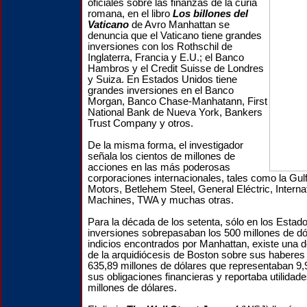
oficiales sobre las finanzas de la curia
romana,
en el libro
Los billones del
Vaticano
de Avro Manhattan se
denuncia que el Vaticano tiene grandes
inversiones con los Rothschil de
Inglaterra, Francia y E.U.; el Banco
Hambros y el Credit Suisse de Londres
y Suiza. En Estados Unidos tiene
grandes inversiones en el Banco
Morgan, Banco Chase-Manhatann, First
National Bank de Nueva York, Bankers
Trust Company y otros.
De la misma forma, el investigador
señala los cientos de millones de
acciones en las más poderosas
corporaciones internacionales, tales como la Gulf
Motors, Betlehem Steel, General Eléctric, Intern
Machines, TWA y muchas otras.
Para la década de los setenta, sólo en los Esta
inversiones sobrepasaban los 500 millones de dól
indicios encontrados por Manhattan, existe una d
de la arquidiócesis de Boston sobre sus habere
635,89 millones de dólares que representaban 9
sus obligaciones financieras y reportaba utilidad
millones de dólares.