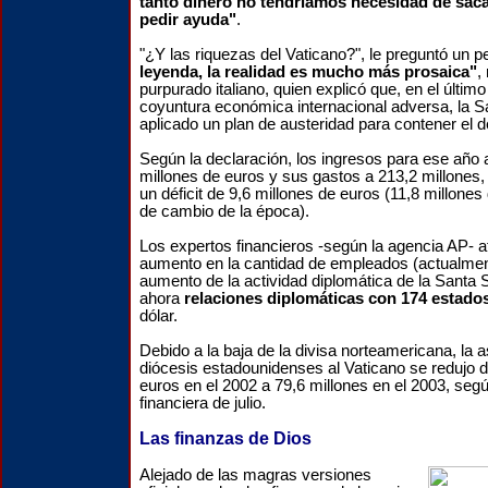
tanto dinero no tendríamos necesidad de sac
pedir ayuda"
.
"¿Y las riquezas del Vaticano?", le preguntó un p
leyenda, la realidad es mucho más prosaica"
,
purpurado italiano, quien explicó que, en el últim
coyuntura económica internacional adversa, la 
aplicado un plan de austeridad para contener el dé
Según la declaración, los ingresos para ese año
millones de euros y sus gastos a 213,2 millones,
un déficit de 9,6 millones de euros (11,8 millones
de cambio de la época).
Los expertos financieros -según la agencia AP- atr
aumento en la cantidad de empleados (actualment
aumento de la actividad diplomática de la Santa
ahora
relaciones diplomáticas con 174 estado
dólar.
Debido a la baja de la divisa norteamericana, la a
diócesis estadounidenses al Vaticano se redujo d
euros en el 2002 a 79,6 millones en el 2003, segú
financiera de julio.
Las finanzas de Dios
Alejado de las magras versiones