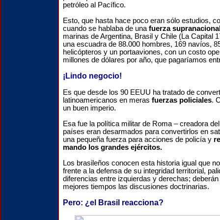
petróleo al Pacífico.
Esto, que hasta hace poco eran sólo estudios, 
cuando se hablaba de una
fuerza supranaciona
marinas de Argentina, Brasil y Chile (La Capital 
una escuadra de 88.000 hombres, 169 navíos, 85
helicópteros y un portaaviones, con un costo ope
millones de dólares por año, que pagaríamos entr
¡Lindo negocio!
Es que desde los 90 EEUU ha tratado de convertir
latinoamericanos en meras
fuerzas policiales
. 
un buen imperio.
Esa fue la política militar de Roma – creadora de
países eran desarmados para convertirlos en saté
una pequeña fuerza para acciones de policía y
r
mando los grandes ejércitos.
Los brasileños conocen esta historia igual que 
frente a la defensa de su integridad territorial, pal
diferencias entre izquierdas y derechas; deberán 
mejores tiempos las discusiones doctrinarias.
Pero: ¿el Brasil reacciona?