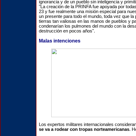
ignorancia y de un pueblo sin inteligencia y prim
"La creación de la PRINFA fue apoyada por todas
23 y fue realmente una misión especial para nue
un presente para todo el mundo, toda vez que la
tierras tan valiosas en las manos de pueblos y pa
condenarían los pulmones del mundo con la desapa
destrucción en pocos años".
Malas intenciones
Los expertos militares internacionales consider
se va a rodear con tropas norteamericanas
. H