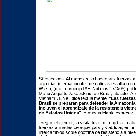
Sí reacciona. Al menos si lo hacen sus fuerzas 
agencias internacionales de noticias estallaron c
Walsh, (que reprodujo IAR-Noticias 17/3/05) publi
Mario Augusto Jakobskind, de Brasil, titulado "A
Vietnam". En él, dice textualmente:
"Las fuerzas
Brasil se preparan para defender la Amazonia
incluyen el aprendizaje de la resistencia vietn
de Estados Unidos"
. Y más adelante expresa:
"Según el ejército, la visita tuvo por objetivo real
fuerzas armadas de aquel país y viabilizar, en un
intercambios sobre doctrina de resistencia a nive