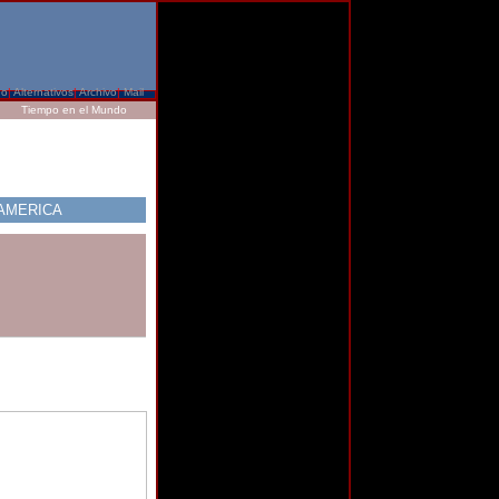
do
|
Alternativos
|
Archivo
|
Mail
Tiempo en el Mundo
AMERICA