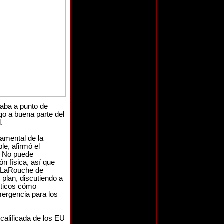
aba a punto de
go a buena parte del
.
amental de la
e, afirmó el
. No puede
n física, así que
. LaRouche de
 plan, discutiendo a
líticos cómo
ergencia para los
calificada de los EU