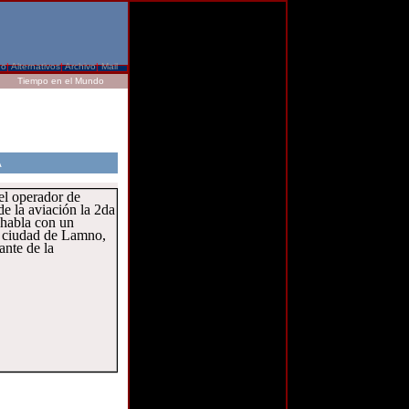
do
|
Alternativos
|
Archivo
|
Mail
Tiempo en el Mundo
A