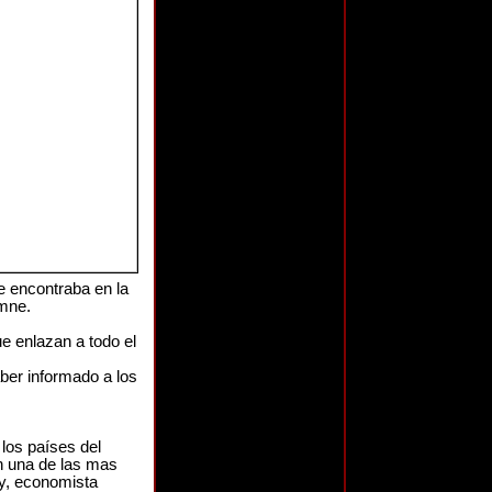
e encontraba en la
emne.
 enlazan a todo el
aber informado a los
los países del
n una de las mas
y, economista